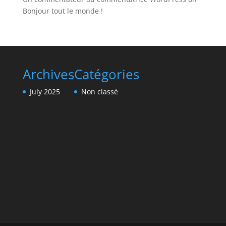
Bonjour tout le monde !
Archives
Catégories
July 2025
Non classé